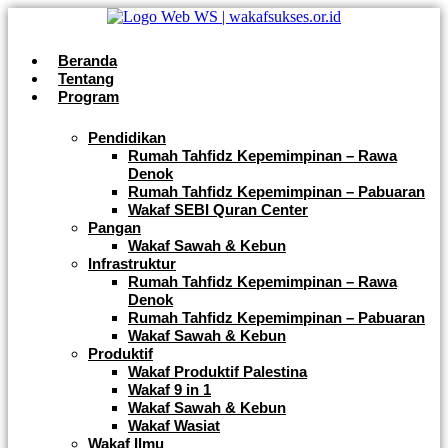
Beranda
Tentang
Program
Pendidikan
Rumah Tahfidz Kepemimpinan – Rawa
Denok
Rumah Tahfidz Kepemimpinan – Pabuaran
Wakaf SEBI Quran Center
Pangan
Wakaf Sawah & Kebun
Infrastruktur
Rumah Tahfidz Kepemimpinan – Rawa
Denok
Rumah Tahfidz Kepemimpinan – Pabuaran
Wakaf Sawah & Kebun
Produktif
Wakaf Produktif Palestina
Wakaf 9 in 1
Wakaf Sawah & Kebun
Wakaf Wasiat
Wakaf Ilmu