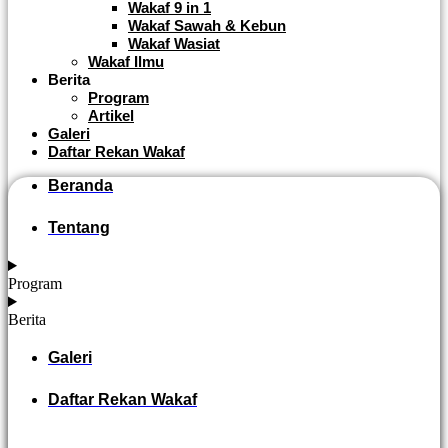
Wakaf 9 in 1
Wakaf Sawah & Kebun
Wakaf Wasiat
Wakaf Ilmu
Berita
Program
Artikel
Galeri
Daftar Rekan Wakaf
Beranda
Tentang
Program
Berita
Galeri
Daftar Rekan Wakaf