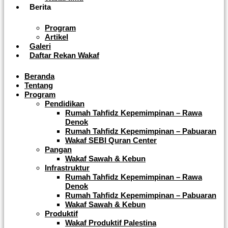
Berita
Program
Artikel
Galeri
Daftar Rekan Wakaf
Beranda
Tentang
Program
Pendidikan
Rumah Tahfidz Kepemimpinan – Rawa
Denok
Rumah Tahfidz Kepemimpinan – Pabuaran
Wakaf SEBI Quran Center
Pangan
Wakaf Sawah & Kebun
Infrastruktur
Rumah Tahfidz Kepemimpinan – Rawa
Denok
Rumah Tahfidz Kepemimpinan – Pabuaran
Wakaf Sawah & Kebun
Produktif
Wakaf Produktif Palestina