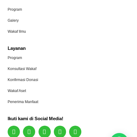
Program
Galery
Wakaf Ilmu
Layanan
Program
Konsultasi Wakaf
Konfirmasi Donasi
Wakaf Aset
Penerima Manfaat
Ikuti kami di Social Media!