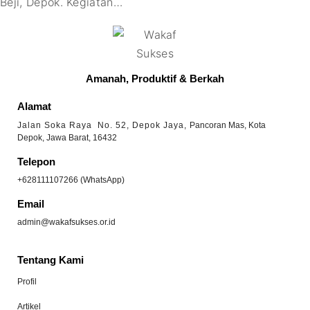
Beji, Depok. Kegiatan
…
Amanah, Produktif & Berkah
Alamat
Jalan Soka Raya No. 52, Depok Jaya,
Pancoran Mas, Kota
Depok, Jawa Barat, 16432
Telepon
+628111107266 (WhatsApp)
Email
admin@wakafsukses.or.id
Tentang Kami
Profil
Artikel