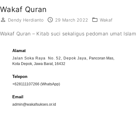
Wakaf Quran
Dendy Herdianto
29 March 2022
Wakaf
Wakaf Quran – Kitab suci sekaligus pedoman umat Islam a
Alamat
Jalan Soka Raya No. 52, Depok Jaya,
Pancoran Mas,
Kota Depok, Jawa Barat, 16432
Telepon
+628111107266 (WhatsApp)
Email
admin@wakafsukses.or.id