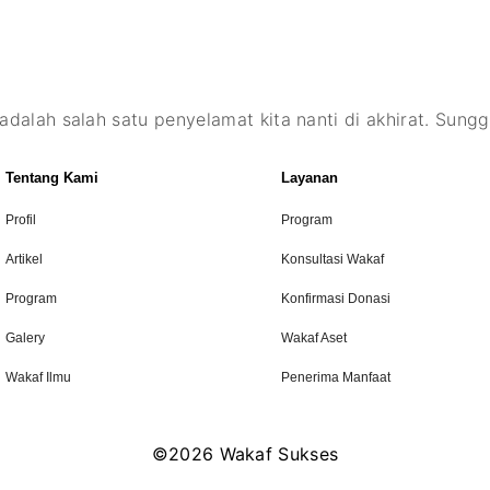
dalah salah satu penyelamat kita nanti di akhirat. Sungg
Tentang Kami
Layanan
Profil
Program
Artikel
Konsultasi Wakaf
Program
Konfirmasi Donasi
Galery
Wakaf Aset
Wakaf Ilmu
Penerima Manfaat
©2026 Wakaf Sukses