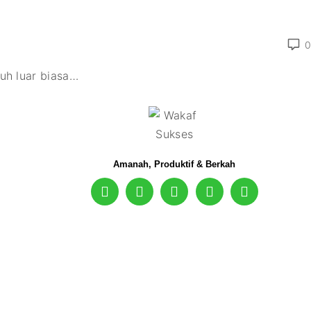
0
uh luar biasa
…
Amanah, Produktif & Berkah