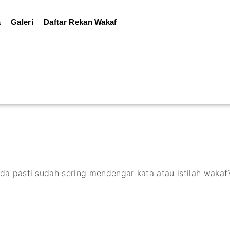
a
Galeri
Daftar Rekan Wakaf
a pasti sudah sering mendengar kata atau istilah wakaf