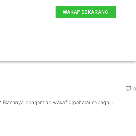
WAKAF SEKARANG
0
? Biasanya pengertian wakaf dipahami sebagai
…