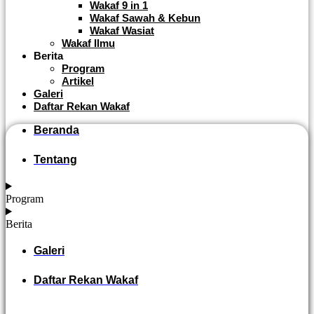
Wakaf 9 in 1
Wakaf Sawah & Kebun
Wakaf Wasiat
Wakaf Ilmu
Berita
Program
Artikel
Galeri
Daftar Rekan Wakaf
Beranda
Tentang
Program
Berita
Galeri
Daftar Rekan Wakaf