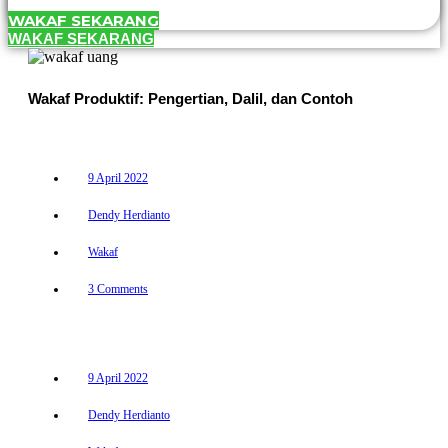
WAKAF SEKARANG
WAKAF SEKARANG
Wakaf Produktif: Pengertian, Dalil, dan Contoh
9 April 2022
Dendy Herdianto
Wakaf
3 Comments
9 April 2022
Dendy Herdianto