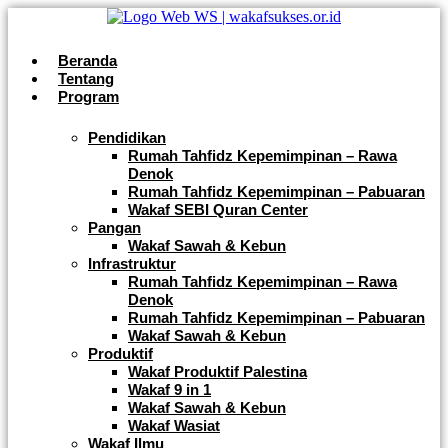
Beranda
Tentang
Program
Pendidikan
Rumah Tahfidz Kepemimpinan – Rawa
Denok
Rumah Tahfidz Kepemimpinan – Pabuaran
Wakaf SEBI Quran Center
Pangan
Wakaf Sawah & Kebun
Infrastruktur
Rumah Tahfidz Kepemimpinan – Rawa
Denok
Rumah Tahfidz Kepemimpinan – Pabuaran
Wakaf Sawah & Kebun
Produktif
Wakaf Produktif Palestina
Wakaf 9 in 1
Wakaf Sawah & Kebun
Wakaf Wasiat
Wakaf Ilmu