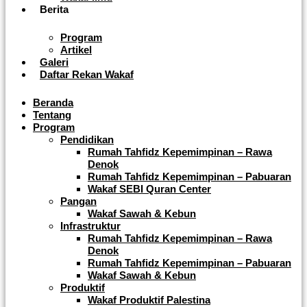
Berita
Program
Artikel
Galeri
Daftar Rekan Wakaf
Beranda
Tentang
Program
Pendidikan
Rumah Tahfidz Kepemimpinan – Rawa
Denok
Rumah Tahfidz Kepemimpinan – Pabuaran
Wakaf SEBI Quran Center
Pangan
Wakaf Sawah & Kebun
Infrastruktur
Rumah Tahfidz Kepemimpinan – Rawa
Denok
Rumah Tahfidz Kepemimpinan – Pabuaran
Wakaf Sawah & Kebun
Produktif
Wakaf Produktif Palestina