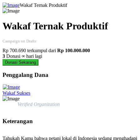
Wakaf Ternak Produktif
Wakaf Ternak Produktif
Campaign on Drafts
Rp 700.690
terkumpul dari
Rp 100.000.000
3
Donasi
∞ hari lagi
Donasi Sekarang
Penggalang Dana
Wakaf Sukses
Verified Organization
Keterangan
Tahukah Kamu bahwa petani lokal di Indonesia sedang menghadapi