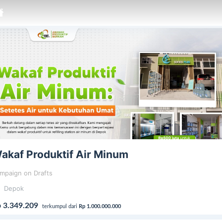
akaf Produktif Air Minum
mpaign on Drafts
Depok
 3.349.209
terkumpul dari
Rp 1.000.000.000