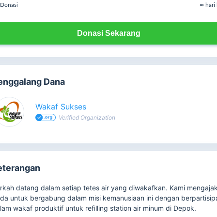
Donasi
∞ hari 
Donasi Sekarang
enggalang Dana
Wakaf Sukses
Verified Organization
eterangan
rkah datang dalam setiap tetes air yang diwakafkan. Kami mengaja
da untuk bergabung dalam misi kemanusiaan ini dengan berpartisip
lam wakaf produktif untuk refilling station air minum di Depok.