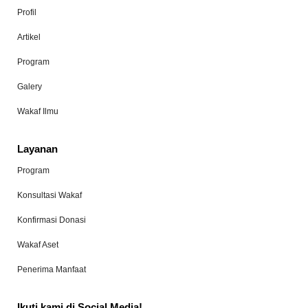
Profil
Artikel
Program
Galery
Wakaf Ilmu
Layanan
Program
Konsultasi Wakaf
Konfirmasi Donasi
Wakaf Aset
Penerima Manfaat
Ikuti kami di Social Media!