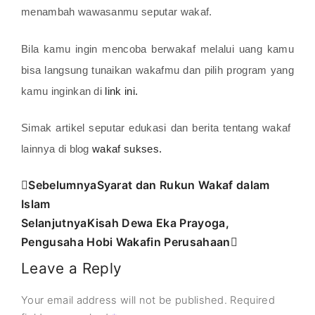
menambah wawasanmu seputar wakaf.
Bila kamu ingin mencoba berwakaf melalui uang kamu
bisa langsung tunaikan wakafmu dan pilih program yang
kamu inginkan di
link ini.
Simak artikel seputar edukasi dan berita tentang wakaf
lainnya di blog
wakaf sukses.
Sebelumnya
Syarat dan Rukun Wakaf dalam
Islam
Selanjutnya
Kisah Dewa Eka Prayoga,
Pengusaha Hobi Wakafin Perusahaan
Leave a Reply
Your email address will not be published.
Required