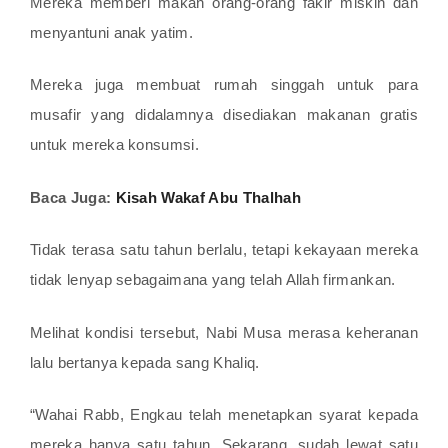
Mereka memberi makan orang-orang fakir miskin dan
menyantuni anak yatim.
Mereka juga membuat rumah singgah untuk para
musafir yang didalamnya disediakan makanan gratis
untuk mereka konsumsi.
Baca Juga:
Kisah Wakaf Abu Thalhah
Tidak terasa satu tahun berlalu, tetapi kekayaan mereka
tidak lenyap sebagaimana yang telah Allah firmankan.
Melihat kondisi tersebut, Nabi Musa merasa keheranan
lalu bertanya kepada sang Khaliq.
“Wahai Rabb, Engkau telah menetapkan syarat kepada
mereka hanya satu tahun. Sekarang, sudah lewat satu