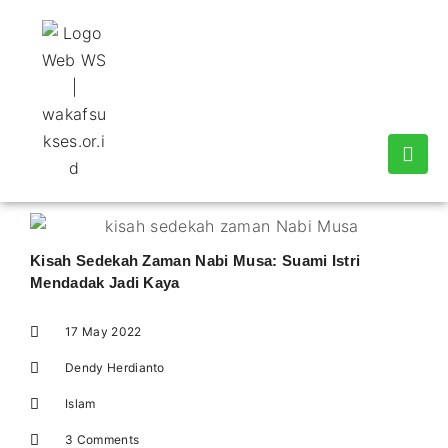
Kisah Sedekah Zaman Nabi Musa: Suami Istri
Mendadak Jadi Kaya
17 May 2022
Dendy Herdianto
Islam
3 Comments