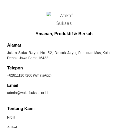
Amanah, Produktif & Berkah
Alamat
Jalan Soka Raya No. 52, Depok Jaya,
Pancoran Mas, Kota
Depok, Jawa Barat, 16432
Telepon
+628111107266 (WhatsApp)
Email
admin@wakafsukses.or.id
Tentang Kami
Profil
Artikel