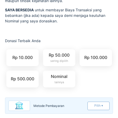
maupun tindak kejahatan lainnya.
SAYA BERSEDIA
untuk membayar Biaya Transaksi yang
bebankan (jika ada) kepada saya demi menjaga keutuhan
Nominal yang saya donasikan.
Donasi Terbaik Anda
Rp 50.000
Rp 10.000
Rp 100.000
sering dipilih
Nominal
Rp 500.000
lainnya
Pilih ▾
Metode Pembayaran