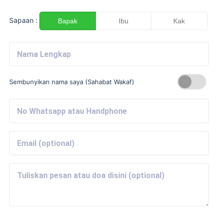
Sapaan :
Bapak
Ibu
Kak
Sembunyikan nama saya (Sahabat Wakaf)