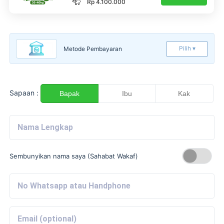
Rp 4.100.000
Pilih ▾
Metode Pembayaran
Sapaan :
Bapak
Ibu
Kak
Sembunyikan nama saya (Sahabat Wakaf)