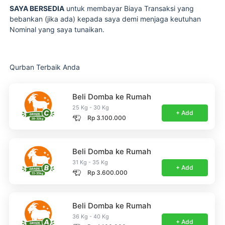
SAYA BERSEDIA
untuk membayar Biaya Transaksi yang
bebankan (jika ada) kepada saya demi menjaga keutuhan
Nominal yang saya tunaikan.
Qurban Terbaik Anda
Beli Domba ke Rumah
25 Kg - 30 Kg
+ Add
Rp 3.100.000
Beli Domba ke Rumah
31 Kg - 35 Kg
+ Add
Rp 3.600.000
Beli Domba ke Rumah
36 Kg - 40 Kg
+ Add